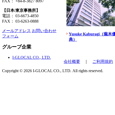
FAX： +84-8-3827 8097
【日本/東京事務所】
電話： 03-6673-4850
FAX： 03-6263-0888
メールアドレス
お問い合わせ
Yusuke Kaburagi（蕪木
フォーム
典）
グループ企業
I-GLOCAL CO., LTD.
会社概要
｜
ご利用規約
Copyright ©
2026 I-GLOCAL CO., LTD. All rights reserved.