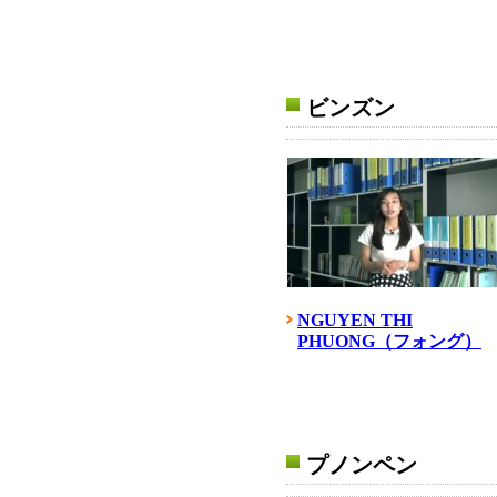
ビンズン
NGUYEN THI
PHUONG（フォング）
プノンペン