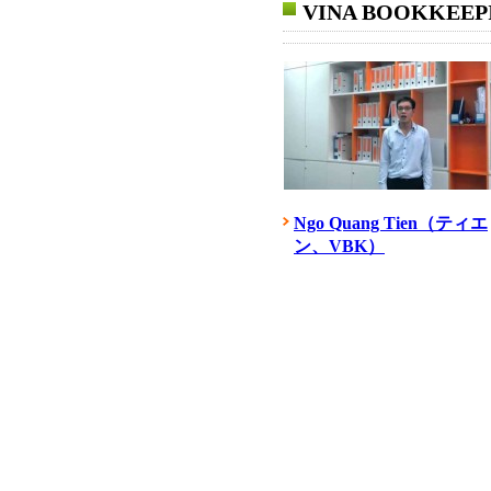
VINA BOOKKEEP
Ngo Quang Tien（ティエ
ン、VBK）