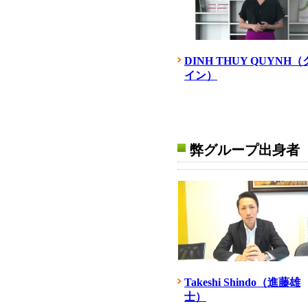
DINH THUY QUYNH（
イン）
弊グループ出身者（
Takeshi Shindo（進藤雄
士）