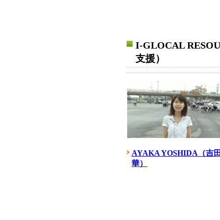
I-GLOCAL RESO
支援）
AYAKA YOSHIDA（吉
華）