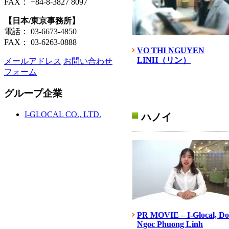
FAX： +84-8-3827 8097
【日本/東京事務所】
電話： 03-6673-4850
FAX： 03-6263-0888
VO THI NGUYEN
LINH（リン）
メールアドレス
お問い合わせ
フォーム
グループ企業
I-GLOCAL CO., LTD.
ハノイ
PR MOVIE – I-Glocal, Do
Ngoc Phuong Linh