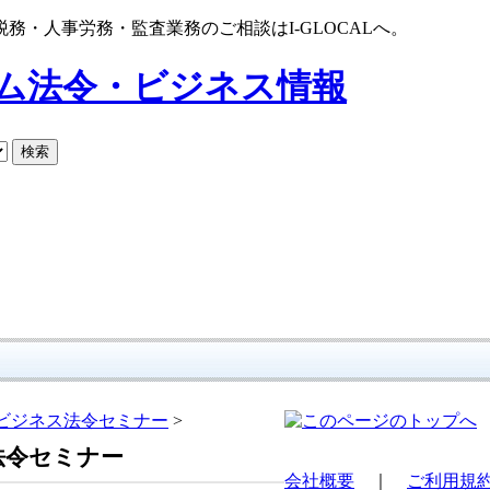
・人事労務・監査業務のご相談はI-GLOCALへ。
ビジネス法令セミナー
>
法令セミナー
会社概要
｜
ご利用規