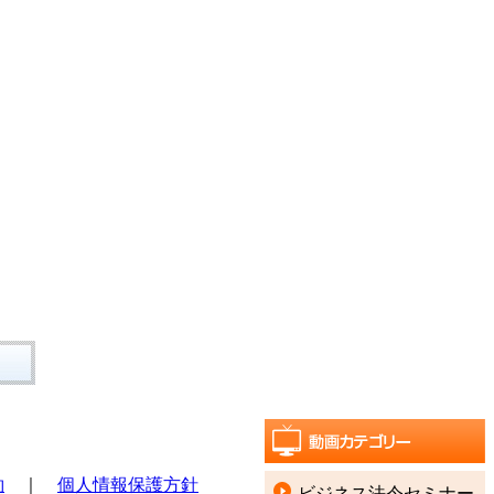
Tiếng việt
約
｜
個人情報保護方針
ビジネス法令セミナー