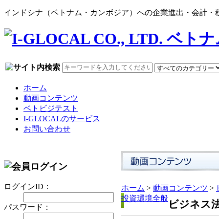
インドシナ（ベトナム・カンボジア）への企業進出・会計・税務
ホーム
動画コンテンツ
ベトビジテスト
I-GLOCALのサービス
お問い合わせ
ログインID：
ホーム
>
動画コンテンツ
>
投資環境全般
ビジネス
パスワード：