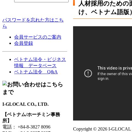
人材採用のための
け、ベトナム語版
パスワードを忘れた方はこち
ら
会員サービスのご案内
会員登録
ベトナム法令・ビジネス
情報 データベース
ベトナム法令 Q&A
I-GLOCAL CO., LTD.
【ベトナム/ホーチミン事務
所】
電話： +84-8-3827 8096
Copyright ©
2026 I-GLOCAL CO