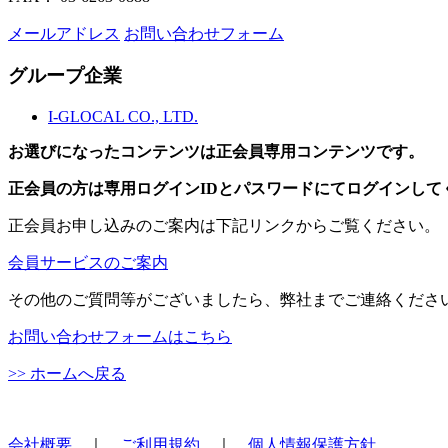
メールアドレス
お問い合わせフォーム
グループ企業
I-GLOCAL CO., LTD.
お選びになったコンテンツは正会員専用コンテンツです。
正会員の方は専用ログインIDとパスワードにてログインして
正会員お申し込みのご案内は下記リンクからご覧ください。
会員サービスのご案内
その他のご質問等がございましたら、弊社までご連絡くださ
お問い合わせフォームはこちら
>> ホームへ戻る
会社概要
｜
ご利用規約
｜
個人情報保護方針