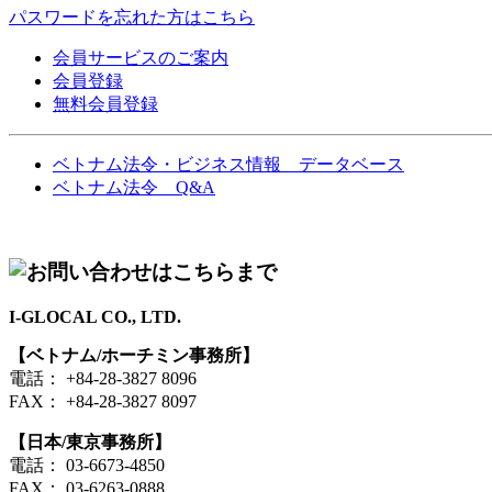
パスワードを忘れた方はこちら
会員サービスのご案内
会員登録
無料会員登録
ベトナム法令・ビジネス情報 データベース
ベトナム法令 Q&A
I-GLOCAL CO., LTD.
【ベトナム/ホーチミン事務所】
電話： +84-28-3827 8096
FAX： +84-28-3827 8097
【日本/東京事務所】
電話： 03-6673-4850
FAX： 03-6263-0888