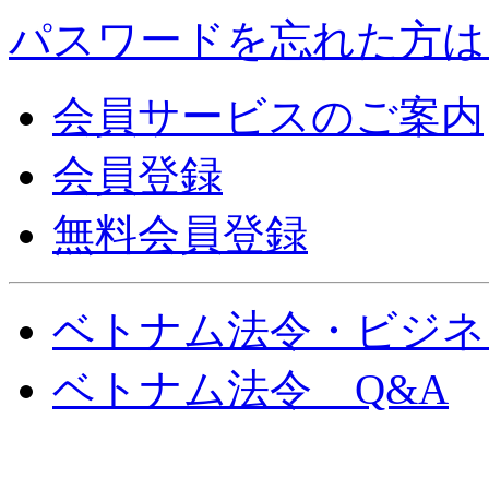
パスワードを忘れた方は
会員サービスのご案内
会員登録
無料会員登録
ベトナム法令・ビジネ
ベトナム法令 Q&A